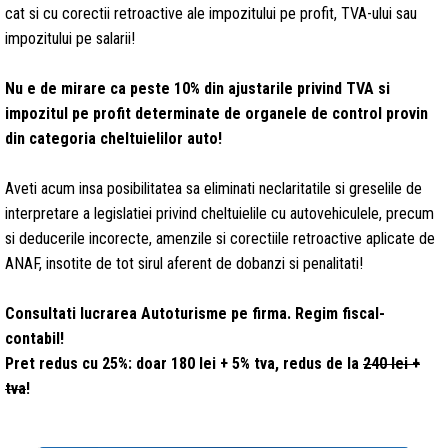
cat si cu corectii retroactive ale impozitului pe profit, TVA-ului sau
impozitului pe salarii!
Nu e de mirare ca peste 10% din ajustarile privind TVA si
impozitul pe profit determinate de organele de control provin
din categoria cheltuielilor auto!
Aveti acum insa posibilitatea sa eliminati neclaritatile si greselile de
interpretare a legislatiei privind cheltuielile cu autovehiculele, precum
si deducerile incorecte, amenzile si corectiile retroactive aplicate de
ANAF, insotite de tot sirul aferent de dobanzi si penalitati!
Consultati lucrarea
Autoturisme pe firma. Regim fiscal-
contabil!
Pret
redus cu 25%: doar 180 lei + 5% tva, redus de la
240 lei +
tva
!