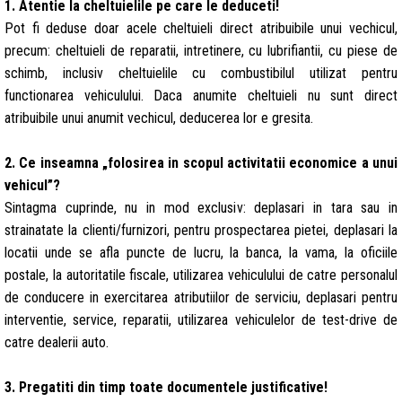
1. Atentie la cheltuielile pe care le deduceti!
Pot fi deduse doar acele cheltuieli direct atribuibile unui vechicul,
precum: cheltuieli de reparatii, intretinere, cu lubrifiantii, cu piese de
schimb, inclusiv cheltuielile cu combustibilul utilizat pentru
functionarea vehiculului. Daca anumite cheltuieli nu sunt direct
atribuibile unui anumit vechicul, deducerea lor e gresita.
2. Ce inseamna „folosirea in scopul activitatii economice a unui
vehicul”?
Sintagma cuprinde, nu in mod exclusiv: deplasari in tara sau in
strainatate la clienti/furnizori, pentru prospectarea pietei, deplasari la
locatii unde se afla puncte de lucru, la banca, la vama, la oficiile
postale, la autoritatile fiscale, utilizarea vehiculului de catre personalul
de conducere in exercitarea atributiilor de serviciu, deplasari pentru
interventie, service, reparatii, utilizarea vehiculelor de test-drive de
catre dealerii auto.
3. Pregatiti din timp toate documentele justificative!