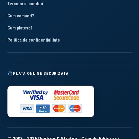
Termeni si conditii
Cum comand?
Cum platesc?
Politica de confidentialitate
PLATA ONLINE SECURIZATA
© 2008 - 2026 Rentrop & Straton - Grup de Editura si