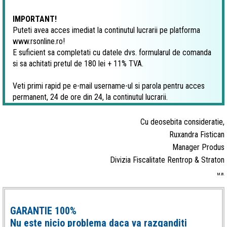
IMPORTANT!
Puteti avea acces imediat la continutul lucrarii pe platforma
www.rsonline.ro!
E suficient sa completati cu datele dvs. formularul de comanda
si sa achitati pretul de 180 lei + 11% TVA.
Veti primi rapid pe e-mail username-ul si parola pentru acces
permanent, 24 de ore din 24, la continutul lucrarii.
Cu deosebita consideratie,
Ruxandra Fistican
Manager Produs
Divizia Fiscalitate Rentrop & Straton
M.B.
GARANTIE 100%
Nu este nicio problema daca va razganditi