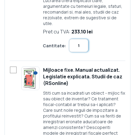
Lucrarea ofera explicatii clare,
argumentate cu temeiuri legale, sfaturi,
recomandari si, mai ales, studii de caz
rezolvate, extrem de sugestive si de
utile.
Pret cu TVA:
233.10 lei
Cantitate:
Mijloace fixe. Manual actualizat.
Legislatie explicata. Studii de caz
(RSonline)
Stiti cum sa incadrati un obiect - mijloc fix
sau obiect de inventar? Ce tratament
fiscal-contabil ar trebui sa-i aplicati?
Care sunt noile reguli de impozitare a
profitului reinvestit? Cum sa va feriti de
inregistrari eronate aducatoare de
amenzi consistente? Descoperiti
modele de inregistrari fiscale perfect