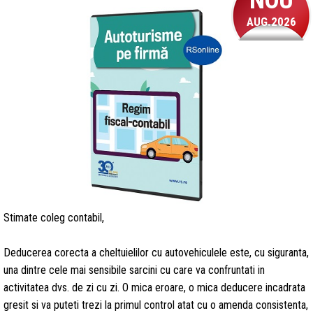
NOU
AUG.2026
Stimate coleg contabil,
Deducerea corecta a cheltuielilor cu autovehiculele este, cu siguranta,
una dintre cele mai sensibile sarcini cu care va confruntati in
activitatea dvs. de zi cu zi. O mica eroare, o mica deducere incadrata
gresit si va puteti trezi la primul control atat cu o amenda consistenta,