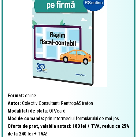
Format:
online
Autor:
Colectiv Consultanti Rentrop&Straton
Modalitati de plata:
OP/card
Mod de comanda:
prin intermediul formularului de mai jos
Oferta de pret, valabila astazi:
180 lei + TVA, redus cu 25%
de la
240 lei + TVA
!