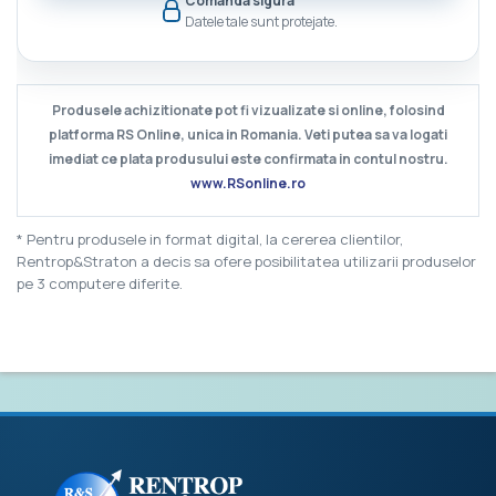
Comanda sigura
Datele tale sunt protejate.
Produsele achizitionate pot fi vizualizate si online, folosind
platforma RS Online, unica in Romania. Veti putea sa va logati
imediat ce plata produsului este confirmata in contul nostru.
www.RSonline.ro
* Pentru produsele in format digital, la cererea clientilor,
Rentrop&Straton a decis sa ofere posibilitatea utilizarii produselor
pe 3 computere diferite.