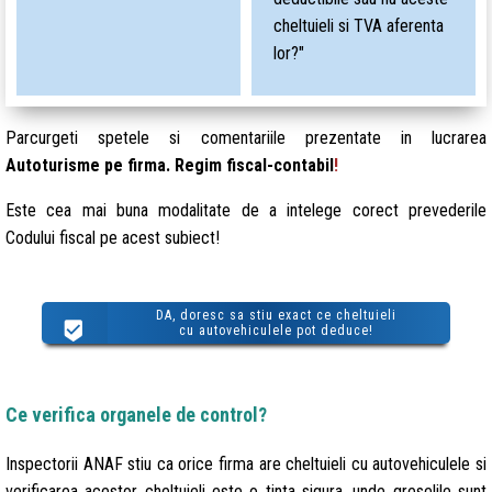
cheltuieli si TVA aferenta
lor?"
Parcurgeti spetele si comentariile prezentate in lucrarea
Autoturisme pe firma. Regim fiscal-contabil
!
Este cea mai buna modalitate de a intelege corect prevederile
Codului fiscal pe acest subiect!
DA, doresc sa stiu exact ce cheltuieli
cu autovehiculele pot deduce!
Ce verifica organele de control?
Inspectorii ANAF stiu ca orice firma are cheltuieli cu autovehiculele si
verificarea acestor cheltuieli este o tinta sigura, unde greselile sunt