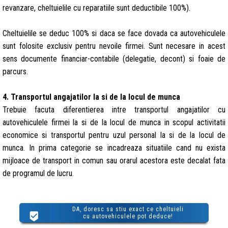
revanzare, cheltuielile cu reparatiile sunt deductibile 100%).
Cheltuielile se deduc 100% si daca se face dovada ca autovehiculele
sunt folosite exclusiv pentru nevoile firmei. Sunt necesare in acest
sens documente financiar-contabile (delegatie, decont) si foaie de
parcurs.
4. Transportul angajatilor la si de la locul de munca
Trebuie facuta diferentierea intre transportul angajatilor cu
autovehiculele firmei la si de la locul de munca in scopul activitatii
economice si transportul pentru uzul personal la si de la locul de
munca. In prima categorie se incadreaza situatiile cand nu exista
mijloace de transport in comun sau orarul acestora este decalat fata
de programul de lucru.
DA, doresc sa stiu exact ce cheltuieli
cu autovehiculele pot deduce!