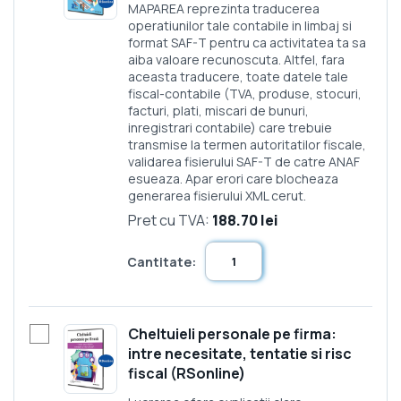
MAPAREA reprezinta traducerea
operatiunilor tale contabile in limbaj si
format SAF-T pentru ca activitatea ta sa
aiba valoare recunoscuta. Altfel, fara
aceasta traducere, toate datele tale
fiscal-contabile (TVA, produse, stocuri,
facturi, plati, miscari de bunuri,
inregistrari contabile) care trebuie
transmise la termen autoritatilor fiscale,
validarea fisierului SAF-T de catre ANAF
esueaza. Apar erori care blocheaza
generarea fisierului XML cerut.
Pret cu TVA:
188.70 lei
Cantitate:
Cheltuieli personale pe firma:
intre necesitate, tentatie si risc
fiscal (RSonline)